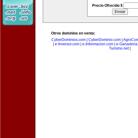
Precio Ofrecido $
Otros dominios en venta:
CyberDominios.com
|
CyberDominio.com
|
AgroCom
|
e-Inversor.com
|
e-Informacion.com
|
e-Ganaderia
Turismo.net
|