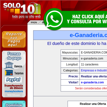
e-Ganaderia.
El dueño de este dominio lo ha
Mayusculas:
E-GANADERIA.CO
Minusculas:
e-ganaderia.com
Longitud:
11 caracteres
Categorias:
Empresas e Industr
Precio:
Realizar una oferta
Visitar!
e-ganaderia.com
Serán consideradas ofer
Realizar una Oferta