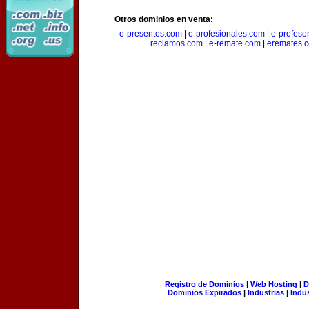
Otros dominios en venta:
e-presentes.com
|
e-profesionales.com
|
e-profeso
reclamos.com
|
e-remate.com
|
eremates.
Registro de Dominios
|
Web Hosting
|
D
Dominios Expirados
|
Industrias
|
Indu