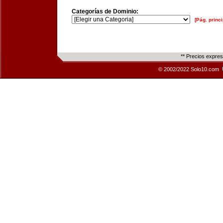
Categorías de Dominio:
[Pág. princi
** Precios expre
© 2002/2022 Solo10.com