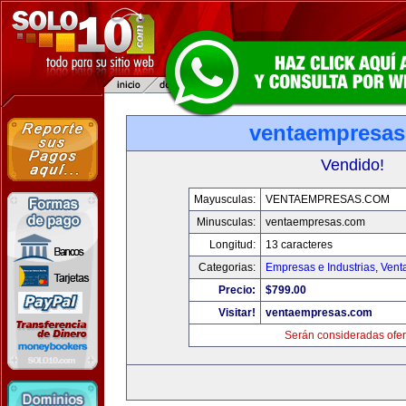
ventaempresa
Vendido!
Mayusculas:
VENTAEMPRESAS.COM
Minusculas:
ventaempresas.com
Longitud:
13 caracteres
Categorias:
Empresas e Industrias
,
Vent
Precio:
$799.00
Visitar!
ventaempresas.com
Serán consideradas ofer