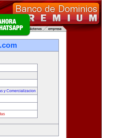
s.com
as y Comercializacion
tas