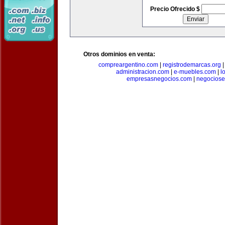
Precio Ofrecido $
Otros dominios en venta:
compreargentino.com
|
registrodemarcas.org
administracion.com
|
e-muebles.com
|
l
empresasnegocios.com
|
negocios