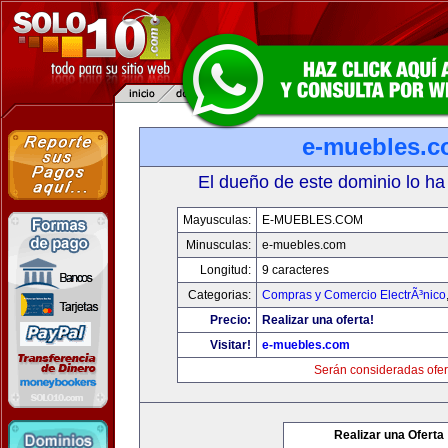
e-muebles.
El dueño de este dominio lo ha
Mayusculas:
E-MUEBLES.COM
Minusculas:
e-muebles.com
Longitud:
9 caracteres
Categorias:
Compras y Comercio ElectrÃ³nico
Precio:
Realizar una oferta!
Visitar!
e-muebles.com
Serán consideradas ofer
Realizar una Oferta