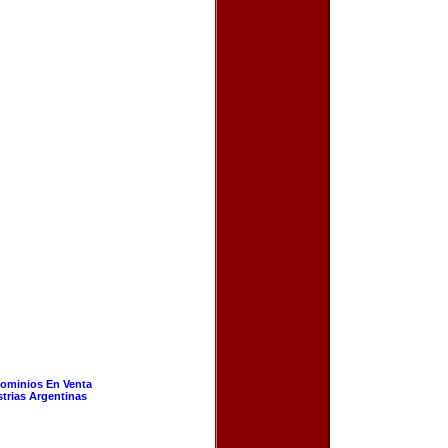
ominios En Venta
strias Argentinas