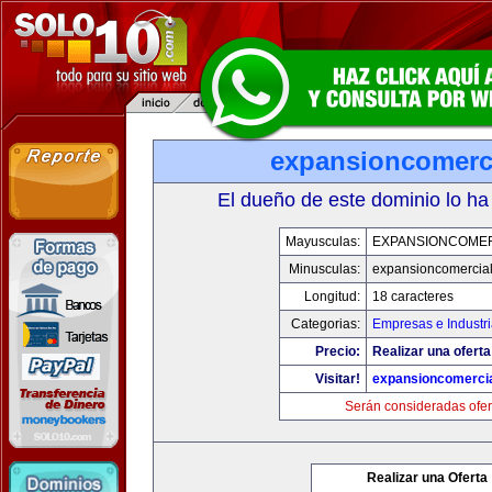
expansioncomerc
El dueño de este dominio lo ha
Mayusculas:
EXPANSIONCOME
Minusculas:
expansioncomercia
Longitud:
18 caracteres
Categorias:
Empresas e Industr
Precio:
Realizar una oferta
Visitar!
expansioncomerci
Serán consideradas ofer
Realizar una Oferta