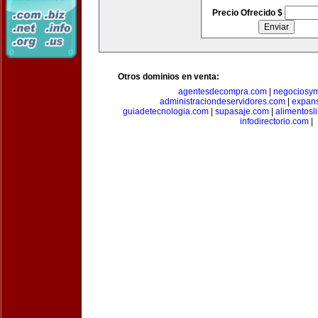
Precio Ofrecido $
Otros dominios en venta:
agentesdecompra.com
|
negociosy
administraciondeservidores.com
|
expan
guiadetecnologia.com
|
supasaje.com
|
alimentosl
infodirectorio.com
|