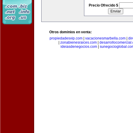
Precio Ofrecido $
Otros dominios en venta:
propiedadesvip.com
|
vacacionesmarbella.com
|
di
|
zonabienesraices.com
|
desarrollocomercial
ideiasdenegocios.com
|
sunegocioglobal.co