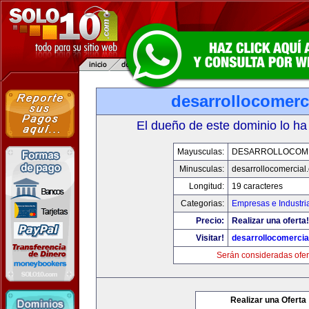
desarrollocomerc
El dueño de este dominio lo ha
Mayusculas:
DESARROLLOCOM
Minusculas:
desarrollocomercial
Longitud:
19 caracteres
Categorias:
Empresas e Industri
Precio:
Realizar una oferta!
Visitar!
desarrollocomercia
Serán consideradas ofer
Realizar una Oferta