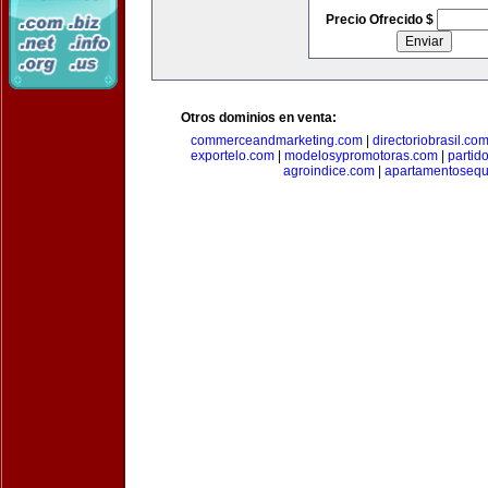
Precio Ofrecido $
Otros dominios en venta:
commerceandmarketing.com
|
directoriobrasil.co
exportelo.com
|
modelosypromotoras.com
|
partid
agroindice.com
|
apartamentoseq