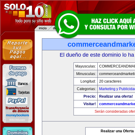
commerceandmarke
El dueño de este dominio lo ha
Mayusculas:
COMMERCEANDMAR
Minusculas:
commerceandmarketi
Longitud:
20 caracteres
Categorias:
Marketing y Publicida
Precio:
Realizar una oferta!
Visitar!
commerceandmarke
Serán consideradas ofer
Realizar una Oferta