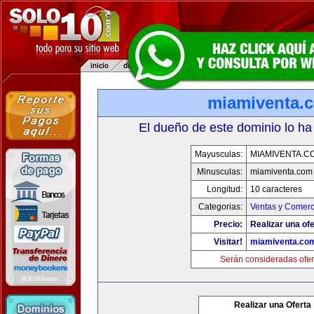
miamiventa.
El dueño de este dominio lo ha
Mayusculas:
MIAMIVENTA.C
Minusculas:
miamiventa.com
Longitud:
10 caracteres
Categorias:
Ventas y Comerc
Precio:
Realizar una ofe
Visitar!
miamiventa.co
Serán consideradas ofer
Realizar una Oferta