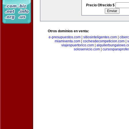
Precio Ofrecido $
Otros dominios en venta:
e-presupuestos.com
|
sitiosinteligentes.com
|
ciber
miamiventa.com
|
cochesdecompeticion.com
|
viajespuertorico.com
|
alquilerbungalows.
soloservicio.com
|
cursosparaprofe