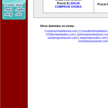
COMPRAR AHORA
Precio $
1,500.00
Precio 
COMPRAR AHORA
Otros dominios en venta:
ComprasViaInternet.com
|
ConsultorInmobiliari
USApropiedades.com
|
soloemprendedores.c
soloprogramacion.com
|
viajeroejecutivo.com
monetizeyourweb.com