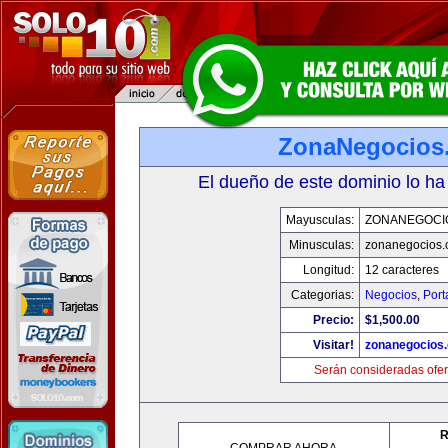
ZonaNegocios
El dueño de este dominio lo ha
Mayusculas:
ZONANEGOCI
Minusculas:
zonanegocios
Longitud:
12 caracteres
Categorias:
Negocios
,
Port
Precio:
$1,500.00
Visitar!
zonanegocios
Serán consideradas ofer
R