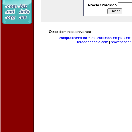
Precio Ofrecido $
Otros dominios en venta:
compratuservidor.com
|
carritodecompra.com
forodenegocio.com
|
procesosden