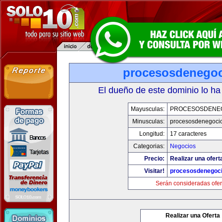
procesosdenego
El dueño de este dominio lo ha
Mayusculas:
PROCESOSDENE
Minusculas:
procesosdenegoci
Longitud:
17 caracteres
Categorias:
Negocios
Precio:
Realizar una ofert
Visitar!
procesosdenegoc
Serán consideradas ofer
Realizar una Oferta