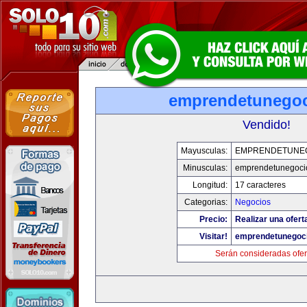
emprendetunego
Vendido!
Mayusculas:
EMPRENDETUNE
Minusculas:
emprendetunegoci
Longitud:
17 caracteres
Categorias:
Negocios
Precio:
Realizar una ofert
Visitar!
emprendetunegoc
Serán consideradas ofer