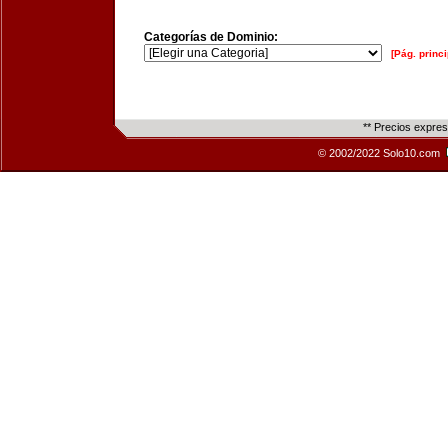
Categorías de Dominio:
[Pág. princi
** Precios expre
© 2002/2022 Solo10.com