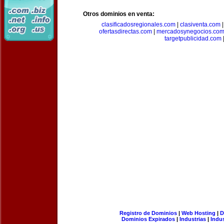
Otros dominios en venta:
clasificadosregionales.com
|
clasiventa.com
ofertasdirectas.com
|
mercadosynegocios.co
targetpublicidad.com
Registro de Dominios
|
Web Hosting
|
D
Dominios Expirados
|
Industrias
|
Indu