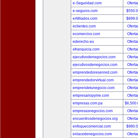
e-Seguridad.com
Oferta
e-seguros.com
$550.
eAfiliados.com
$899.
eclientes.com
Oferta
ecomercios.com
Oferta
ederecho.eu
Oferta
efranquicia.com
Oferta
ejecutivodenegocios.com
Oferta
ejecutivosdenegocios.com
Oferta
emprendedoresenred.com
Oferta
emprendedorvirtual.com
Oferta
emprendetunegocio.com
Oferta
empresariopyme.com
Oferta
empresas.com.pa
$6,500
empresasnegocios.com
Oferta
encuentrosdenegocios.org
Oferta
enfoquecomercial.com
$980.
enlacedenegocios.com
Oferta