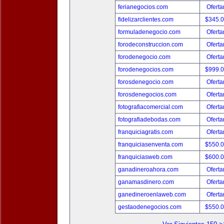
ferianegocios.com
Oferta
fidelizarclientes.com
$345.
formuladenegocio.com
Oferta
forodeconstruccion.com
Oferta
forodenegocio.com
Oferta
forodenegocios.com
$999.
forosdenegocio.com
Oferta
forosdenegocios.com
Oferta
fotografiacomercial.com
Oferta
fotografiadebodas.com
Oferta
franquiciagratis.com
Oferta
franquiciasenventa.com
$550.
franquiciasweb.com
$600.
ganadineroahora.com
Oferta
ganamasdinero.com
Oferta
ganedineroenlaweb.com
Oferta
gestaodenegocios.com
$550.