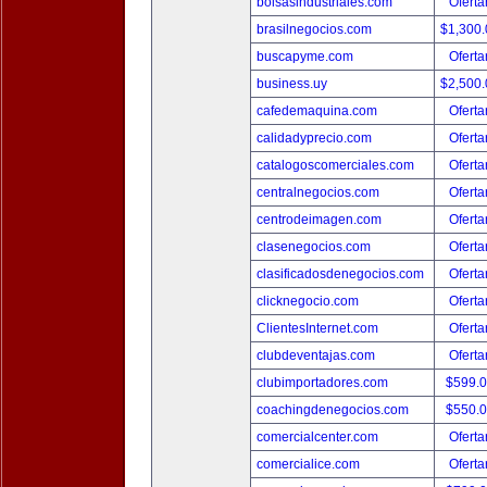
bolsasindustriales.com
Oferta
brasilnegocios.com
$1,300
buscapyme.com
Oferta
business.uy
$2,500
cafedemaquina.com
Oferta
calidadyprecio.com
Oferta
catalogoscomerciales.com
Oferta
centralnegocios.com
Oferta
centrodeimagen.com
Oferta
clasenegocios.com
Oferta
clasificadosdenegocios.com
Oferta
clicknegocio.com
Oferta
ClientesInternet.com
Oferta
clubdeventajas.com
Oferta
clubimportadores.com
$599.
coachingdenegocios.com
$550.
comercialcenter.com
Oferta
comercialice.com
Oferta