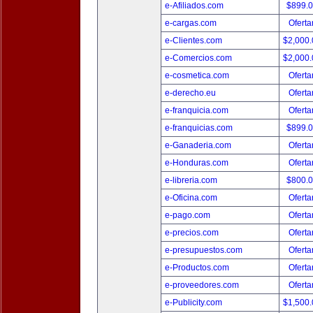
e-Afiliados.com
$899.
e-cargas.com
Oferta
e-Clientes.com
$2,000
e-Comercios.com
$2,000
e-cosmetica.com
Oferta
e-derecho.eu
Oferta
e-franquicia.com
Oferta
e-franquicias.com
$899.
e-Ganaderia.com
Oferta
e-Honduras.com
Oferta
e-libreria.com
$800.
e-Oficina.com
Oferta
e-pago.com
Oferta
e-precios.com
Oferta
e-presupuestos.com
Oferta
e-Productos.com
Oferta
e-proveedores.com
Oferta
e-Publicity.com
$1,500