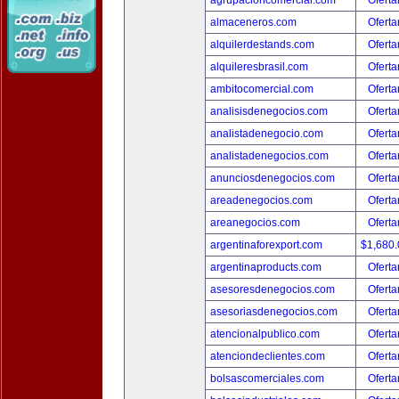
agrupacioncomercial.com
Oferta
almaceneros.com
Oferta
alquilerdestands.com
Oferta
alquileresbrasil.com
Oferta
ambitocomercial.com
Oferta
analisisdenegocios.com
Oferta
analistadenegocio.com
Oferta
analistadenegocios.com
Oferta
anunciosdenegocios.com
Oferta
areadenegocios.com
Oferta
areanegocios.com
Oferta
argentinaforexport.com
$1,680
argentinaproducts.com
Oferta
asesoresdenegocios.com
Oferta
asesoriasdenegocios.com
Oferta
atencionalpublico.com
Oferta
atenciondeclientes.com
Oferta
bolsascomerciales.com
Oferta